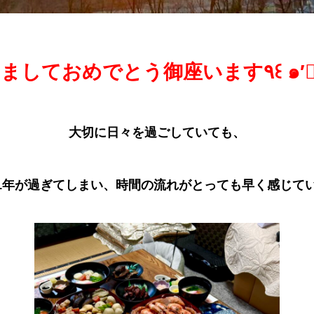
明けましておめでとう御座います٩
大切に日々を過ごしていても、
1年が過ぎてしまい、
時間の流れがとっても早く感じています*