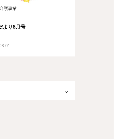
介護事業
だより8月号
08.01