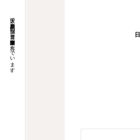
大阪で調剤薬局９店舗の運営と介護関連事業を営んでいます。