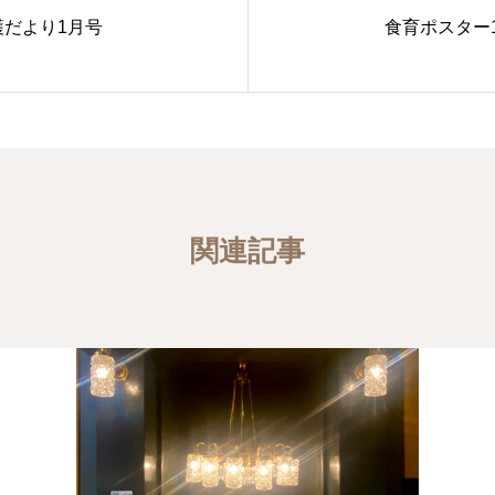
護だより1月号
食育ポスター
関連記事