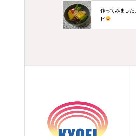
作ってみました
ピ