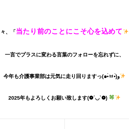
当たり前のことにこそ心を込めて
日々、「
一言でプラスに変わる言葉のフォローを
忘れずに、
今年も介護事業部は元気に走り回りますっ(๑•̀ㅂ•́)و
2025年もよろしくお願い致します(❁´◡`❁)