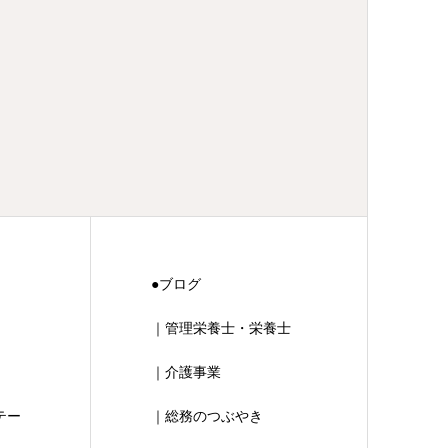
●ブログ
｜管理栄養士・栄養士
｜介護事業
テー
｜総務のつぶやき