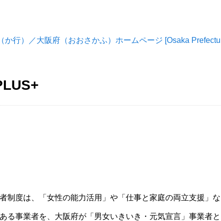
／大阪府（おおさかふ）ホームページ [Osaka Prefectural G
LUS+
者制度は、「女性の能力活用」や「仕事と家庭の両立支援」な
ある事業者を、大阪府が「男女いきいき・元気宣言」事業者と