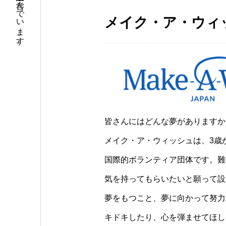
大阪で調剤薬局９店舗の運営と介護関連事業を営んでいます。
メイク・ア・ウィ
皆さんにはどんな夢がありますか
メイク・ア・ウィッシュは、3歳
国際的ボランティア団体です。難
気を持ってもらいたいと願って設
夢をもつこと、夢に向かって努力
キドキしたり、心を弾ませてほし