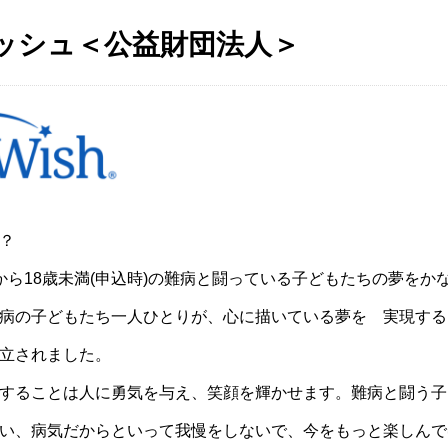
ッシュ＜
公益財団法人＞
？
から18歳未満(申込時)の難病と闘っている子どもたちの夢をか
病の子どもたち一人ひとりが、心に描いている夢を 実現する
立されました。
することは人に勇気を与え、笑顔を輝かせます。難病と闘う子
い、病気だからといって我慢をしないで、今をもっと楽しんで