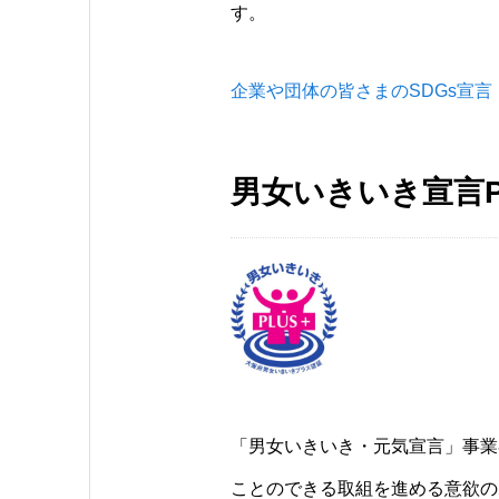
す。
企業や団体の皆さまのSDGs宣言（か行）
男女いきいき宣言P
「男女いきいき・元気宣言」事業
ことのできる取組を進める意欲の