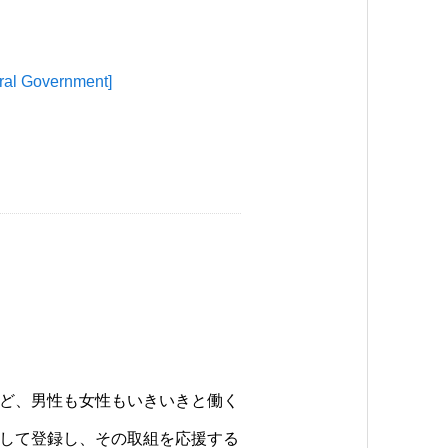
overnment]
ど、男性も女性もいきいきと働く
して登録し、その取組を応援する