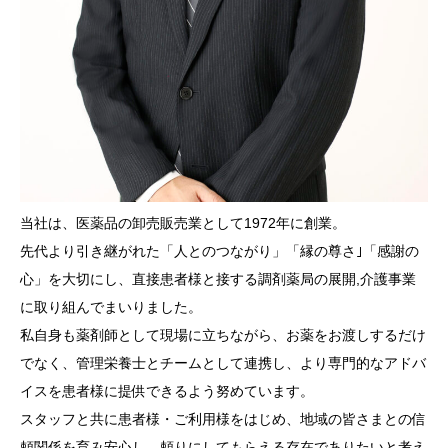
当社は、医薬品の卸売販売業として1972年に創業。
先代より引き継がれた「人とのつながり」「縁の尊さ｣「感謝の
心」を大切にし、直接患者様と接する調剤薬局の展開,介護事業
に取り組んでまいりました。
私自身も薬剤師として現場に立ちながら、お薬をお渡しするだけ
でなく、管理栄養士とチームとして連携し、より専門的なアドバ
イスを患者様に提供できるよう努めています。
スタッフと共に患者様・ご利用様をはじめ、地域の皆さまとの信
頼関係を育み安心し、頼りにしてもらえる存在でありたいと考え