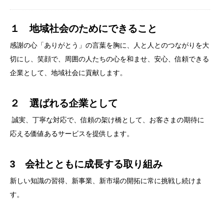
採用情報
１ 地域社会のためにできること
お問い合わせ
感謝の心「ありがとう」の言葉を胸に、人と人とのつながりを大
切にし、笑顔で、周囲の人たちの心を和ませ、安心、信頼できる
企業として、地域社会に貢献します。
２ 選ばれる企業として
誠実、丁寧な対応で、信頼の架け橋として、お客さまの期待に
応える価値あるサービスを提供します。
3 会社とともに成長する取り組み
新しい知識の習得、新事業、新市場の開拓に常に挑戦し続けま
す。