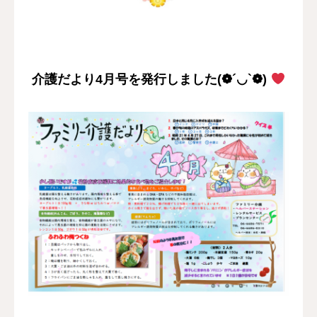
採用情報
お問い合わせ
介護だより4月号を発行しました(❁´◡`❁)