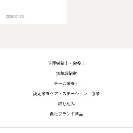
2026.07.09
管理栄養士・栄養士
無菌調剤室
チーム栄養士
認定栄養ケア・ステーション 協栄
取り組み
自社ブランド商品