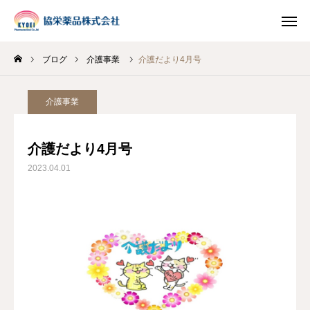
ブログ
介護事業
介護だより4月号
INSTAGRAM
TIKTOK
介護事業
LINE
介護だより4月号
HOME
2023.04.01
企業情報
事業案内
ブログ
お知らせ