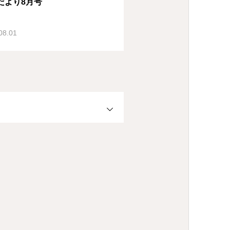
だより8月号
08.01