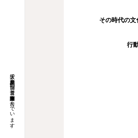
その時代の文
行
大阪で調剤薬局９店舗の運営と介護関連事業を営んでいます。