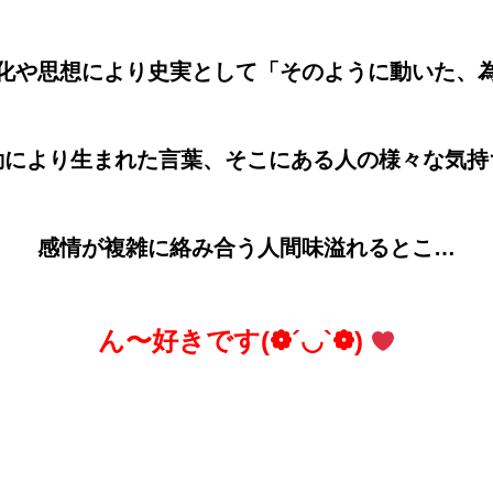
化や思想により史実として「そのように動いた、
動により生まれた言葉、そこにある人の様々な気持
感情が複雑に絡み合う人間味溢れるとこ…
ん〜好きです(❁´◡`❁)