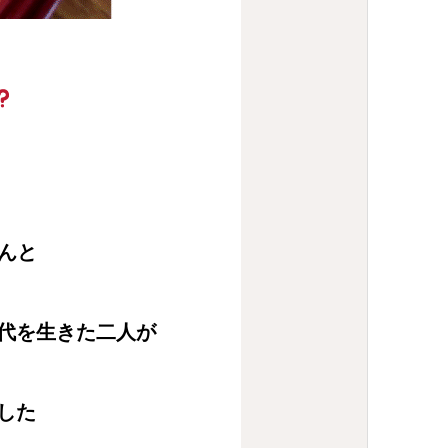
さんと
代を生きた二人が
した