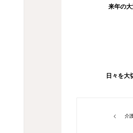
来年の大
日々を大
介