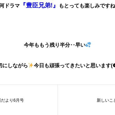
『豊臣兄弟!』
河ドラマ
もとっても楽しみです
今年ももう残り半分‥早い
切にしながら
今日も頑張ってきたいと思います(❁´
護だより6月号
新しいこ