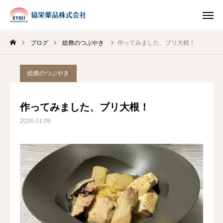
ブログ
総務のつぶやき
作ってみました、ブリ大根！
INSTAGRAM
TIKTOK
総務のつぶやき
LINE
作ってみました、ブリ大根！
HOME
2026.01.09
企業情報
事業案内
ブログ
お知らせ