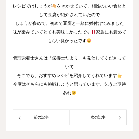
レシピではしょうが
をきかせていて、相性のいい食材と
して豆腐が紹介されていたので
しょうが多めで、初めて豆腐と一緒に煮付けてみました
味が染みていてとても美味しかったです
家族にも褒めて
もらい良かったです
管理栄養士さんは「栄養士だより」も発信してくださって
いて
そこでも、おすすめレシピを紹介してくれています
今度はそちらにも挑戦しようと思っています、乞うご期待
あれ
前の記事
次の記事