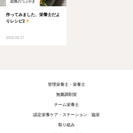
総務のつぶやき
作ってみました、栄養士だよ
りレシピ2
2026.06.27
管理栄養士・栄養士
無菌調剤室
チーム栄養士
認定栄養ケア・ステーション 協栄
取り組み