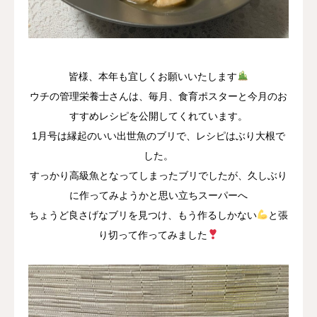
採用情報
お問い合わせ
皆様、本年も宜しくお願いいたします
ウチの管理栄養士さんは、毎月、食育ポスターと今月のお
すすめレシピを公開してくれています。
1月号は縁起のいい出世魚のブリで、レシピはぶり大根で
した。
すっかり高級魚となってしまったブリでしたが、久しぶり
に作ってみようかと思い立ちスーパーへ
ちょうど良さげなブリを見つけ、もう作るしかない
と張
り切って作ってみました