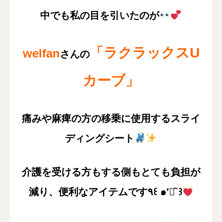
中でも私の目を引いたのが
「ラクラックスU
welfan
さんの
カーブ」
痛みや麻痺の方の移乗に使用するスライ
ディングシート
介護を受ける方もする側もとても負担が
減り、便利なアイテムです٩꒰ ๑′◡͐`꒱