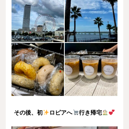
その後、初
ロピアへ
行き帰宅