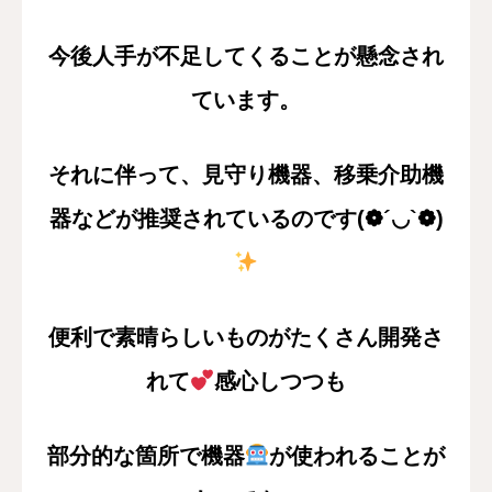
今後人手が不足してくることが懸念され
ています。
それに伴って、見守り機器、移乗介助機
器などが推奨されているのです(❁´◡`❁)
便利で素晴らしいものが
たくさん開発さ
れて
感心しつつも
部分的な箇所で機器
が使われることが