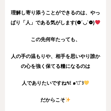
理解し寄り添うことができるのは、やっ
ぱり「人」である気がします(❁´◡`❁)
この先何年たっても、
人の手の温もりや、相手を思いやり誰か
の心を強く保てる糧になるのは
人でありたいですね٩꒰ ๑′◡͐`꒱
だからこそ