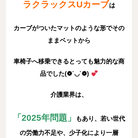
ラクラックスUカーブ
は
カーブがついたマットのような形でその
ままベットから
車椅子へ移乗できるとっても魅力的な商
品でした(❁´◡`❁)
介護業界は、
「2025年問題」
もあり、若い世代
の労働力不足や、少子化により一層