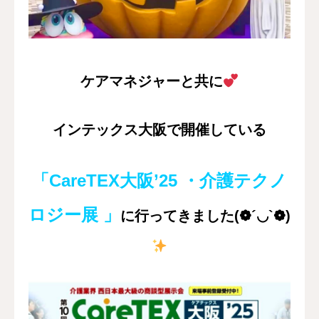
採用情報
お問い合わせ
ケアマネジャーと共に
インテックス大阪で開催している
「CareTEX大阪’25 ・介護テクノ
ロジー展 」
に行ってきました(❁´◡`❁)