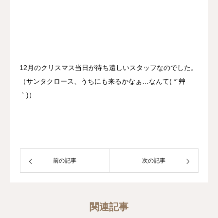
12月のクリスマス当日が待ち遠しいスタッフなのでした。
（サンタクロース、うちにも来るかなぁ…なんて( *´艸
｀)）
前の記事
次の記事
関連記事