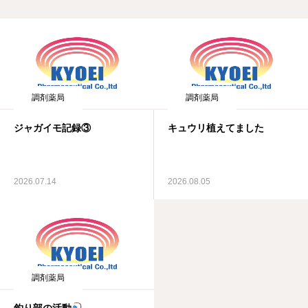
調剤薬局
調剤薬局
ジャガイモ記録③
キュウリ植えてました
2026.07.14
2026.08.05
調剤薬局
釣り部の活動