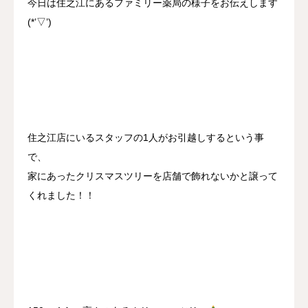
今日は住之江にあるファミリー薬局の様子をお伝えします
(*’▽’)
住之江店にいるスタッフの1人がお引越しするという事
で、
家にあったクリスマスツリーを店舗で飾れないかと譲って
くれました！！