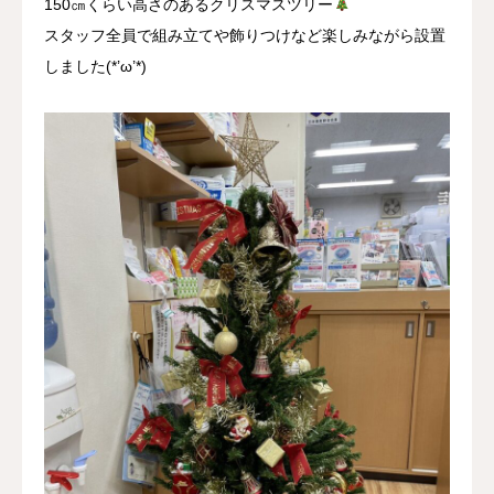
150㎝くらい高さのあるクリスマスツリー
スタッフ全員で組み立てや飾りつけなど楽しみながら設置
しました(*’ω’*)