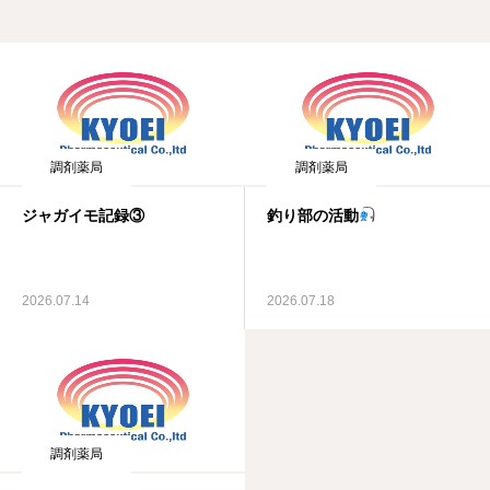
調剤薬局
調剤薬局
ジャガイモ記録③
釣り部の活動
2026.07.14
2026.07.18
調剤薬局