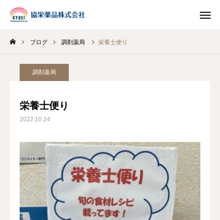
ブログ
調剤薬局
栄養士便り
INSTAGRAM
TIKTOK
調剤薬局
LINE
栄養士便り
HOME
2022.10.24
企業情報
事業案内
ブログ
お知らせ