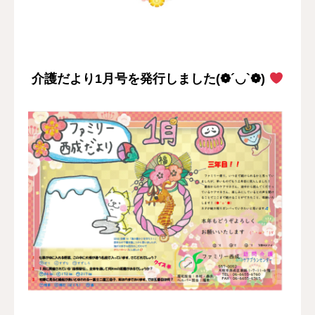
採用情報
お問い合わせ
介護だより1月号を発行しました(❁´◡`❁)