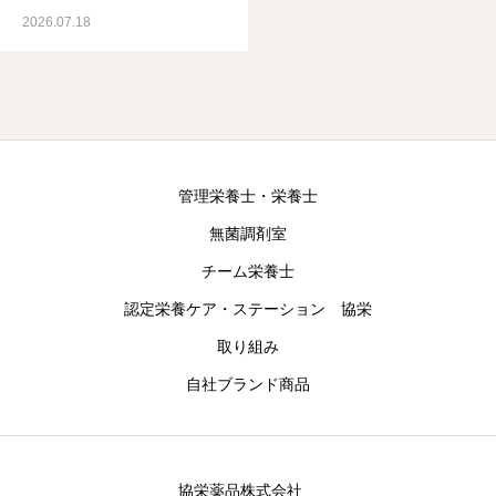
2026.07.18
管理栄養士・栄養士
無菌調剤室
チーム栄養士
認定栄養ケア・ステーション 協栄
取り組み
自社ブランド商品
協栄薬品株式会社