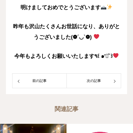
明けましておめでとうございます
昨年も沢山たくさんお世話になり、ありがと
うございました(❁´◡`❁)
今年もよろしくお願いいたします٩꒰ ๑′◡͐`꒱
前の記事
次の記事
関連記事