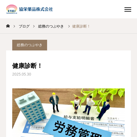
ブログ
総務のつぶやき
健康診断！
INSTAGRAM
TIKTOK
総務のつぶやき
LINE
健康診断！
HOME
2025.05.30
企業情報
事業案内
ブログ
お知らせ