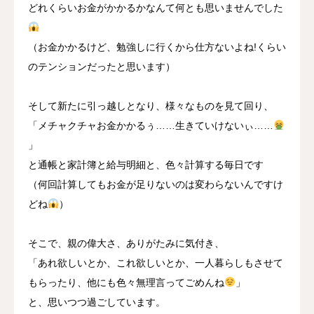
どれくらいお金がかかるかなんて何とも思いませんでした
（お金かかるけど、勉強しに行くから仕方ないよね!くらい
のテンションだったと思います）
そして新たに引っ越しとなり、様々なものを見て回り、
「メチャクチャお金かかるぅ……生きていけないぃ……
」
と通帳と家計簿と給与明細と、色々計算する毎日です
（何回計算してもお金が足りないのは変わらないんですけ
どね
）
そこで、親の偉大さ、ありがたみに気付き、
「あれ欲しいとか、これ欲しいとか、一人暮らしもさせて
もらったり、他にも色々無理言ってごめんね
」
と、思いつつ過ごしています。