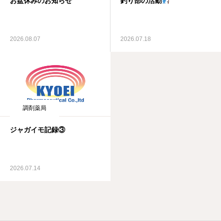
お盆休みのお知らせ
釣り部の活動
2026.08.07
2026.07.18
調剤薬局
ジャガイモ記録③
2026.07.14