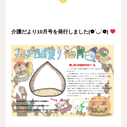
採用情報
お問い合わせ
介護だより10月号を発行しました(❁´◡`❁)