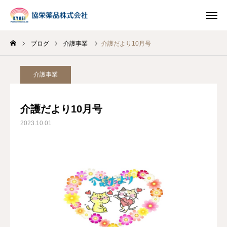
ブログ
介護事業
介護だより10月号
INSTAGRAM
TIKTOK
介護事業
LINE
介護だより10月号
HOME
2023.10.01
企業情報
事業案内
ブログ
お知らせ