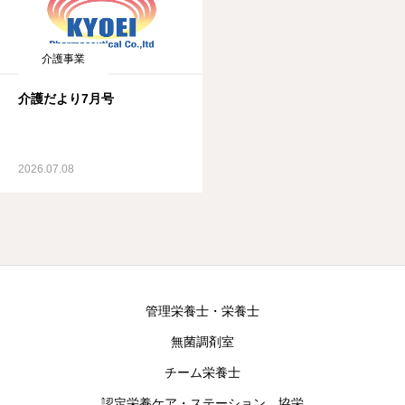
介護事業
介護だより7月号
2026.07.08
管理栄養士・栄養士
無菌調剤室
チーム栄養士
認定栄養ケア・ステーション 協栄