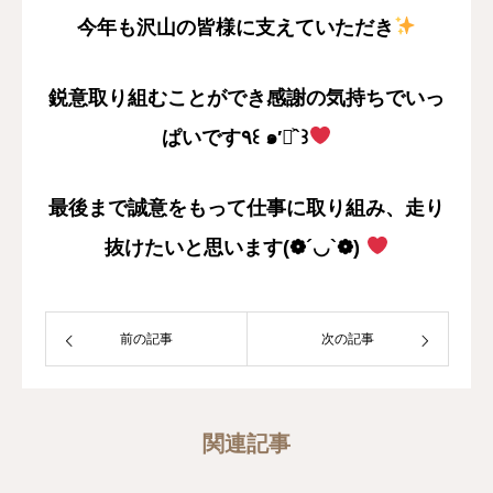
今年も沢山の皆様に支えていただき
鋭意取り組むことができ感謝の気持ちでいっ
ぱいです٩꒰ ๑′◡͐`꒱
最後まで
誠意をもって仕事に取り組み、走り
抜けたいと思います(❁´◡`❁)
前の記事
次の記事
関連記事