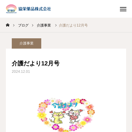
ブログ
介護事業
介護だより12月号
INSTAGRAM
TIKTOK
介護事業
LINE
介護だより12月号
HOME
2024.12.01
企業情報
事業案内
ブログ
お知らせ