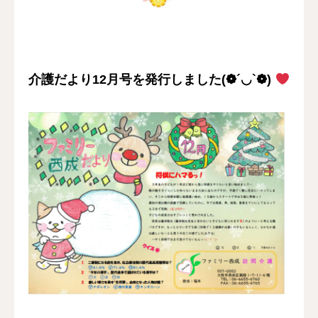
採用情報
お問い合わせ
介護だより12月号を発行しました(❁´◡`❁)