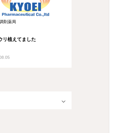
調剤薬局
ウリ植えてました
08.05