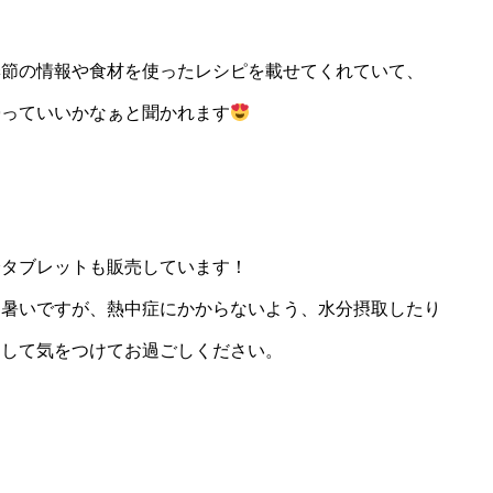
季節の情報や食材を使ったレシピを載せてくれていて、
帰っていいかなぁと聞かれます
分タブレットも販売しています！
く暑いですが、熱中症にかからないよう、水分摂取したり
りして気をつけてお過ごしください。