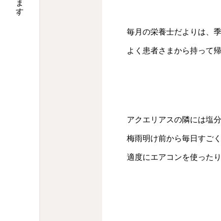
毎月の栄養士だよりは、
よく患者さまから持って
アクエリアスの隣には塩
梅雨明け前から毎日すご
適度にエアコンを使った