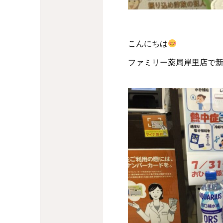
こんにちは
ファミリー薬局岸里店で