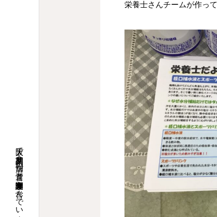
栄養士さんチームが作っ
大阪で調剤薬局９店舗の運営と介護関連事業を営んでいます。