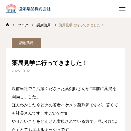
ブログ
調剤薬局
薬局見学に行ってきました！
INSTAGRAM
TIKTOK
調剤薬局
LINE
薬局見学に行ってきました！
HOME
2025.10.02
企業情報
以前当社でご活躍くださった薬剤師さんが2年前に薬局を
開局しました。
事業案内
ほんわかした今どきの若者イケメン薬剤師ですが、若くて
ブログ
も社長さんです、すごいです‼
やりたいことをどんどん実現されている方で、見かけによ
お知らせ
らずとてもエネルギッシュです。