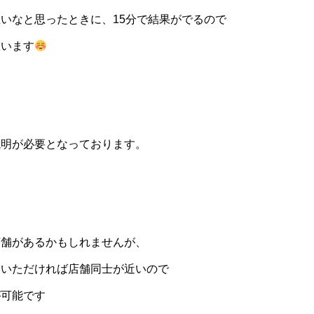
いなと思ったときに、15分で結果がでるので
思います
説明が必要となっております。
店舗があるかもしれませんが、
をいただければ店舗同士が近いので
が可能です