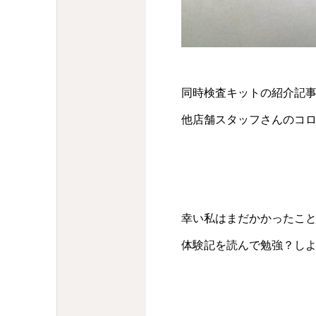
同時検査キットの紹介記
他店舗スタッフさんのコ
幸い私はまだかかったこ
体験記を読んで勉強？し