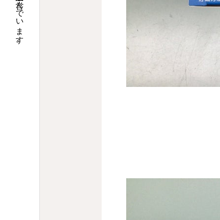
大阪で調剤薬局９店舗の運営と介護関連事業を営んでいます。