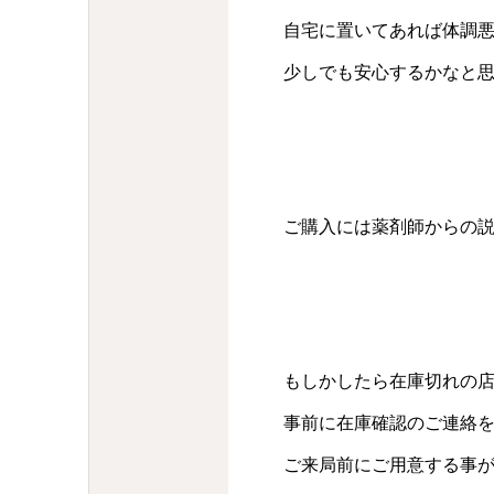
自宅に置いてあれば体調悪
少しでも安心するかなと
ご購入には薬剤師からの
もしかしたら在庫切れの
事前に在庫確認のご連絡
ご来局前にご用意する事