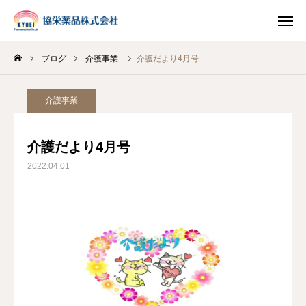
ブログ
介護事業
介護だより4月号
INSTAGRAM
TIKTOK
介護事業
LINE
介護だより4月号
HOME
2022.04.01
企業情報
事業案内
ブログ
お知らせ