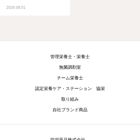
2026.08.01
管理栄養士・栄養士
無菌調剤室
チーム栄養士
認定栄養ケア・ステーション 協栄
取り組み
自社ブランド商品
協栄薬品株式会社