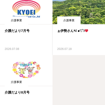
介護事業
介護事業
介護だより7月号
ぉ伊勢さん٩꒰ ๑′◡͐`꒱
2026.07.08
2026.07.18
介護事業
介護だより8月号