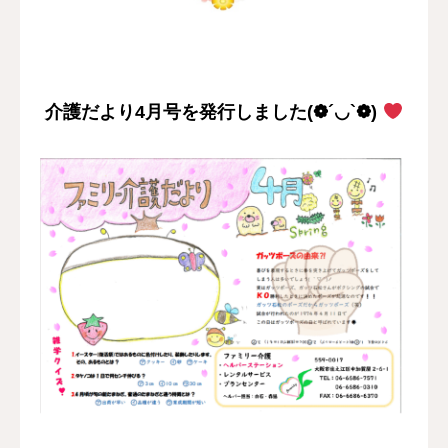
採用情報
お問い合わせ
介護だより4月号を発行しました(❁´◡`❁)