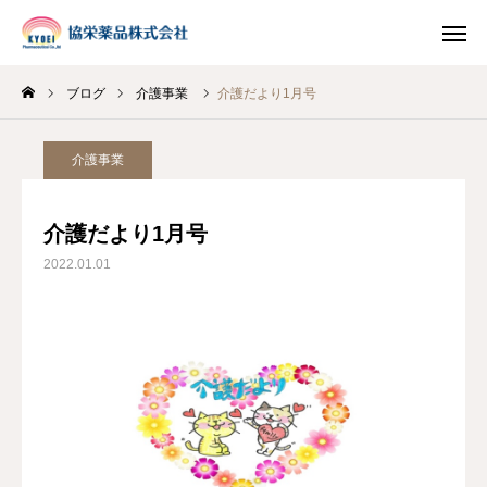
ブログ
介護事業
介護だより1月号
INSTAGRAM
TIKTOK
介護事業
LINE
介護だより1月号
HOME
2022.01.01
企業情報
事業案内
ブログ
お知らせ