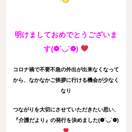
採用情報
お問い合わせ
明けましておめでとうございま
す(❁´◡`❁)
コロナ禍で不要不急の外出が出来なくなって
から、
なかなかご挨拶に行ける機会が少なく
なり
つながりを大切にさせていただきたい思い、
『介護だより』の発行を決めました
(❁´◡`❁)