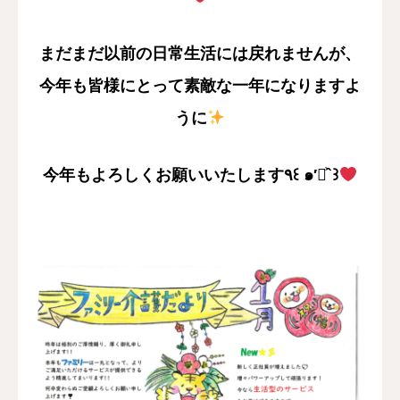
まだまだ以前の日常生活には戻れませんが、
今年も皆様にとって素敵な一年になりますよ
うに
今年もよろしくお願いいたします٩꒰ ๑′◡͐`꒱