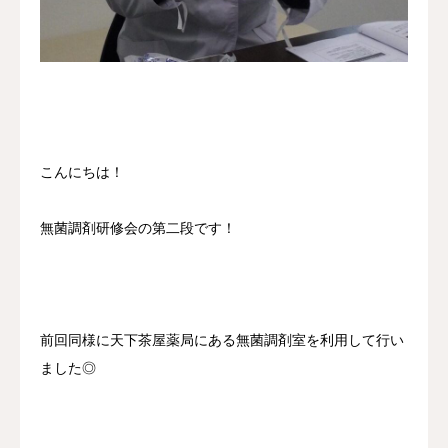
採用情報
お問い合わせ
こんにちは！
無菌調剤研修会の第二段です！
前回同様に天下茶屋薬局にある無菌調剤室を利用して行い
ました
◎