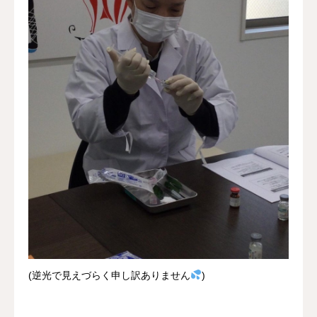
(逆光で見えづらく申し訳ありません
)