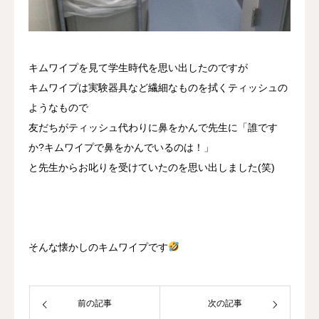
キムワイプを見て学生時代を思い出したのですが
キムワイプは実験器具など繊細なものを拭くティッシュの
ようなもので
友だちがティッシュ代わりに鼻をかんで先生に「誰です
か?キムワイプで鼻をかんでいるのは！」
と先生からお叱りを受けていたのを思い出しました(笑)
そんな懐かしのキムワイプです
前の記事
次の記事