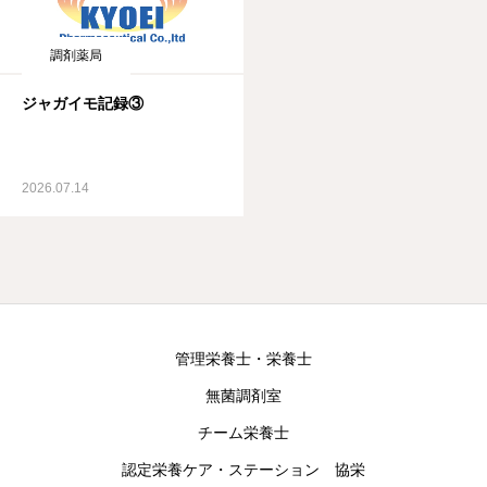
調剤薬局
ジャガイモ記録③
2026.07.14
管理栄養士・栄養士
無菌調剤室
チーム栄養士
認定栄養ケア・ステーション 協栄