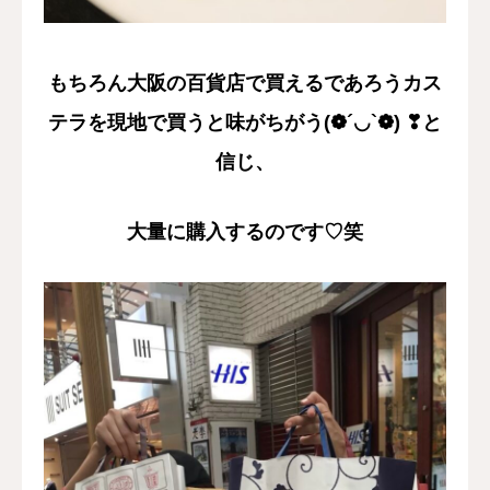
もちろん大阪の百貨店で買えるであろうカス
テラを現地で買うと味がちがう(❁´◡`❁) ❣と
信じ、
大量に購入するのです♡笑