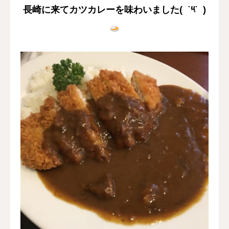
長崎に来てカツカレーを味わいました( ˙༥˙ )