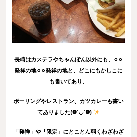
長崎はカステラやちゃんぽん以外にも、⚪︎⚪︎
発祥の地⚪︎⚪︎発祥の地と、どこにもかしこに
も書いてあり、
ボーリングやレストラン、カツカレーも書い
てありました(❁´◡`❁)
「発祥」や「限定」にとことん弱くわざわざ