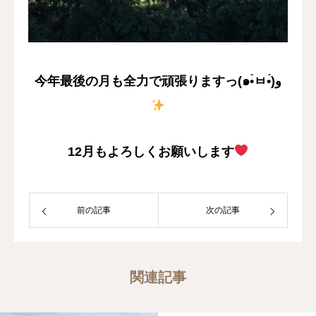
今年最後の月も全力で頑張りますっ(๑•̀ㅂ•́)و
12月もよろしくお願いします
前の記事
次の記事
関連記事