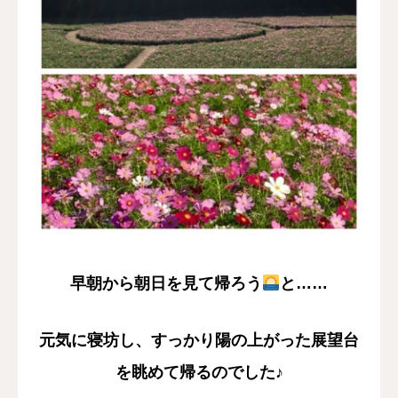
早朝から朝日を見て帰ろう
と……
元気に寝坊し、すっかり陽の上がった展望台
を眺めて帰るのでした♪