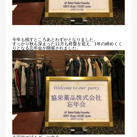
採用情報
お問い合わせ
今年も残すところあとわずかとなりました。
すっかり秋も深まった11月も終盤を迎え、1年の締めくく
りとなる忘年会が開催されました。