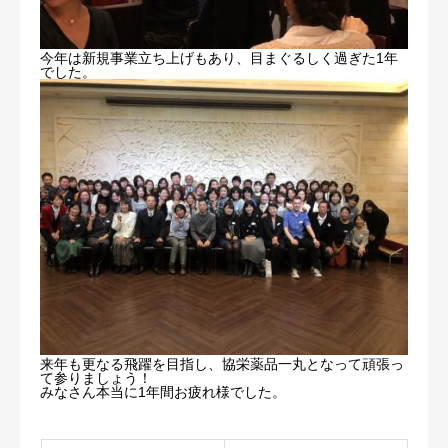
今年は新規事業立ち上げもあり、目まぐるしく過ぎた1年
でした。
来年も更なる飛躍を目指し、協栄薬品一丸となって頑張っ
て参りましょう！
みなさん本当に1年間お疲れ様でした。