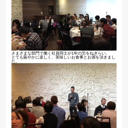
さまざまな部門で働く社員同士が1年の労をねぎらい、
とても賑やかに楽しく、美味しいお食事とお酒を頂きまし
た。