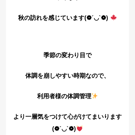
秋の訪れを感じています(❁´◡`❁)
季節の変わり目で
体調を崩しやすい時期なので、
利用者様の体調管理
より一層気をつけて心がけてまいります
(❁´◡`❁)