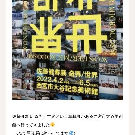
採用情報
お問い合わせ
佐藤健寿展 奇界／世界という写真展がある西宮市大谷美術
館へ行ってきました
（6/5で写真展は終わってます
）