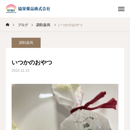
ブログ
調剤薬局
いつかのおやつ
INSTAGRAM
TIKTOK
調剤薬局
LINE
いつかのおやつ
HOME
2022.11.15
企業情報
事業案内
ブログ
お知らせ