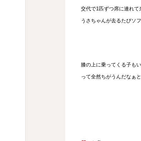
交代で1匹ずつ席に連れて
うさちゃんが去るたびソフ
膝の上に乗ってくる子も
って全然ちがうんだなぁ