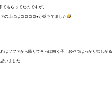
来てもらってたのですが、
ァの上にはコロコロ●が落ちてました
いればソファから降りてそっぽ向く子、おやつばっかり欲しが
と思いました