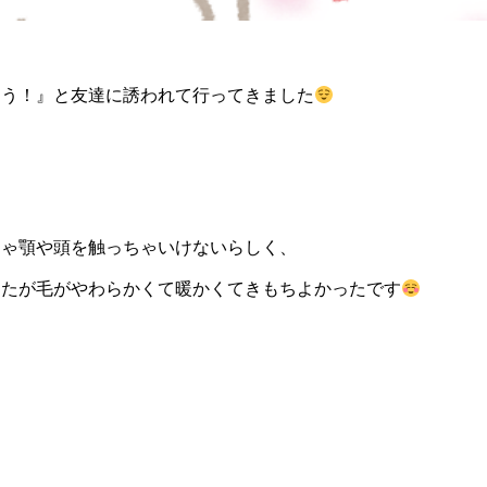
こう！』と友達に誘われて行ってきました
しゃ顎や頭を触っちゃいけないらしく、
したが毛がやわらかくて暖かくてきもちよかったです