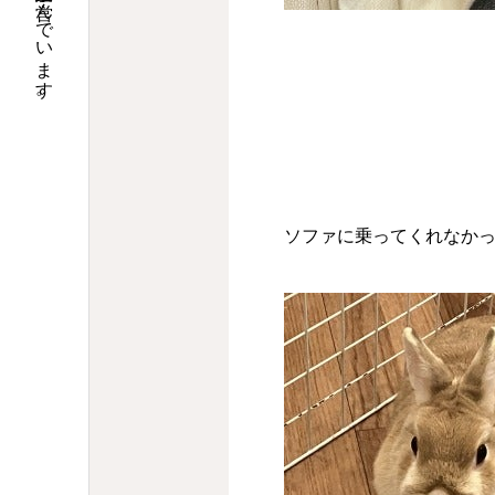
大阪で調剤薬局９店舗の運営と介護関連事業を営んでいます。
ソファに乗ってくれなか