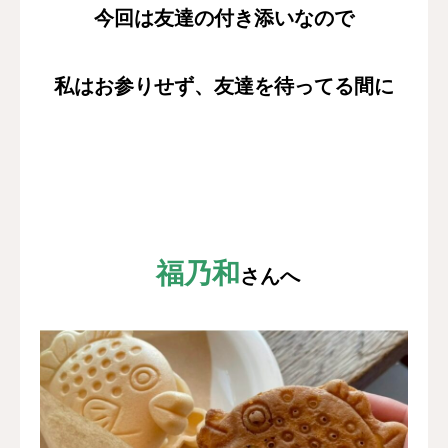
今回は友達の付き添いなので
私はお参りせず、
友達を待ってる間に
福乃和
さんへ