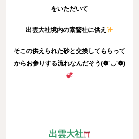
をいただいて
出雲大社境内の素鵞社に供え
そこの供えられた砂と交換してもらって
から
お参りする流れなんだそう(❁´◡`❁)
出雲大社