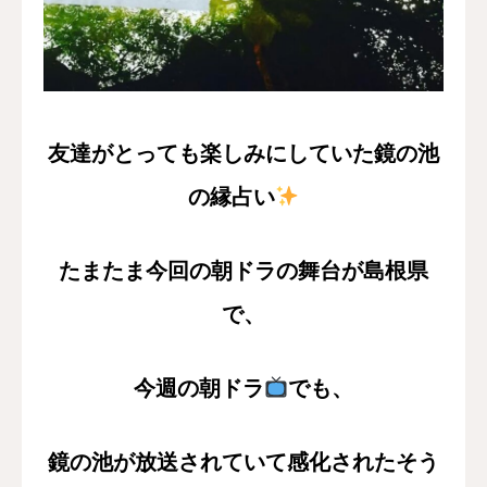
友達がとっても楽しみにしていた鏡の池
の縁占い
たまたま今回の朝ドラの舞台が島根県
で、
今週の朝ドラ
でも、
鏡の池が放送されていて
感化されたそう