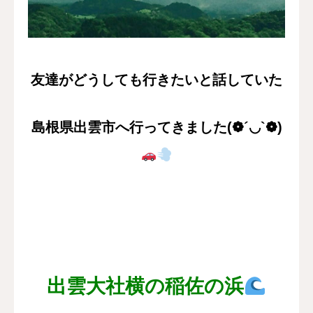
採用情報
お問い合わせ
友達がどうしても行きたいと話していた
島根県出雲市へ行ってきました(❁´◡`❁)
出雲大社横の稲佐の浜