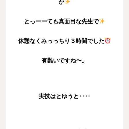
が
とっーーても真面目な先生で
休憩なくみっっちり３時間でした
有難いですね〜。
実技はとゆうと‥‥