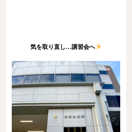
気を取り直し…講習会へ