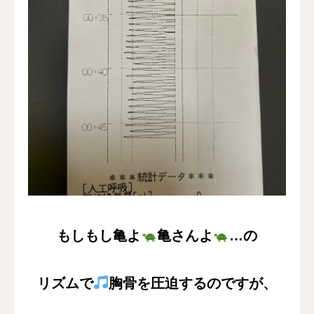
もしもし亀よ
亀さんよ
…の
リズムで
胸骨を圧迫するのですが、