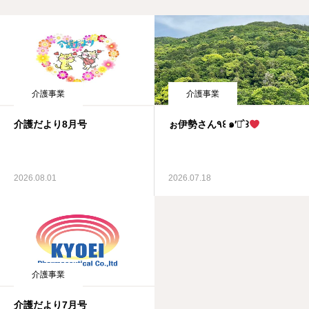
介護事業
介護事業
介護だより8月号
ぉ伊勢さん٩꒰ ๑′◡͐`꒱
2026.08.01
2026.07.18
介護事業
介護だより7月号