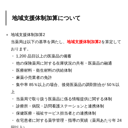
地域支援体制加算について
地域支援体制加算2
当薬局は以下の基準を満たし、
地域支援体制加算2
を算定して
おります。
・ 1,200 品目以上の医薬品の備蓄
・ 他の保険薬局に対する在庫状況の共有・医薬品の融通
・ 医療材料・衛生材料の供給体制
・ 麻薬小売業者の免許
・ 集中率 85％以上の場合、後発医薬品の調剤割合が 50％以
上
・ 当薬局で取り扱う医薬品に係る情報提供に関する体制
・ 診療所・病院・訪問看護ステーションと連携体制
・ 保健医療・福祉サービス担当者との連携体制
・ 在宅患者に対する薬学管理・指導の実績（薬局あたり年 24
回以上）