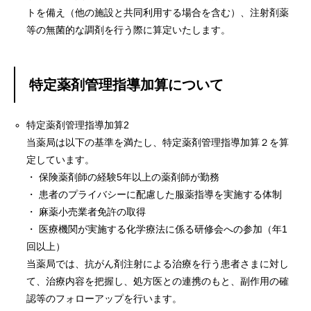
トを備え（他の施設と共同利用する場合を含む）、
注射剤薬
等の無菌的な調剤を行う際に算定いたします。
特定薬剤管理指導加算について
特定薬剤管理指導加算2
当薬局は以下の基準を満たし、特定薬剤管理指導加算２を算
定しています。
・ 保険薬剤師の経験5年以上の薬剤師が勤務
・ 患者のプライバシーに配慮した服薬指導を実施する体制
・ 麻薬小売業者免許の取得
・ 医療機関が実施する化学療法に係る研修会への参加（年1
回以上）
当薬局では、抗がん剤注射による治療を行う患者さまに対し
て、治療内容を把握し、処方医との連携のもと、副作用の確
認等のフォローアップを行います。