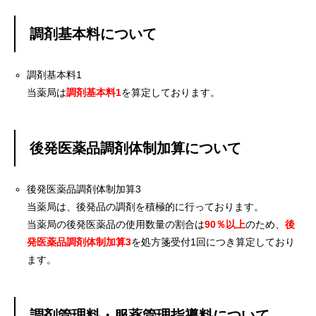
調剤基本料について
調剤基本料1
当薬局は
調剤基本料1
を算定しております。
後発医薬品調剤体制加算について
後発医薬品調剤体制加算3
当薬局は、後発品の調剤を積極的に行っております。
当薬局の後発医薬品の使用数量の割合は
90％以上
のため、
後
発医薬品調剤体制加算3
を処方箋受付1回につき算定しており
ます。
調剤管理料・服薬管理指導料について