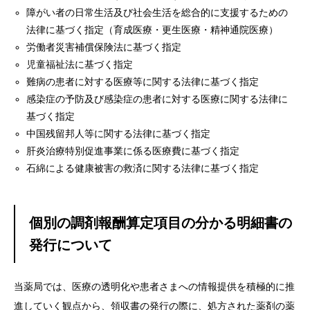
障がい者の日常生活及び社会生活を総合的に支援するための
採用情報
法律に基づく指定（育成医療・更生医療・精神通院医療）
労働者災害補償保険法に基づく指定
お問い合わせ
児童福祉法に基づく指定
難病の患者に対する医療等に関する法律に基づく指定
感染症の予防及び感染症の患者に対する医療に関する法律に
基づく指定
中国残留邦人等に関する法律に基づく指定
肝炎治療特別促進事業に係る医療費に基づく指定
石綿による健康被害の救済に関する法律に基づく指定
個別の調剤報酬算定項目の分かる明細書の
発行について
当薬局では、医療の透明化や患者さまへの情報提供を積極的に推
進していく観点から、領収書の発行の際に、
処方された薬剤の薬