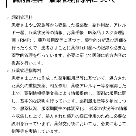
調剤管理料
患者さまやご家族等から収集した投薬歴、副作用歴、アレル
ギー歴、服薬状況等の情報、お薬手帳、医薬品リスク管理計
画（RMP）、薬剤服用歴等に基づき、
薬学的分析及び評価を
行ったうえで、患者さまごとに薬剤服用歴への記録や必要な
薬学的管理を行っています。必要に応じて医師に処方内容の
提案を行います。
服薬管理指導料
患者さまごとに作成した薬剤服用歴等に基づいて、処方され
た薬剤の重複投薬、相互作用、薬物アレルギー等を確認した
上で、薬剤情報提供文書により情報提供し、
薬剤の服用に関
し、基本的な説明を行っています。薬剤服用歴等を参照しつ
つ、服薬状況、服薬期間中の体調変化、 残薬の状況等の情報
を収集した上で、
処方された薬剤の適正使用のために必要な
説明を行っています。薬剤交付後においても、必要に応じて
指導等を実施しています。