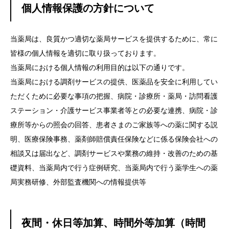
個人情報保護の方針について
当薬局は、良質かつ適切な薬局サービスを提供するために、常に
皆様の個人情報を適切に取り扱っております。
当薬局における個人情報の利用目的は以下の通りです。
当薬局における調剤サービスの提供、医薬品を安全に利用してい
ただくために必要な事項の把握、病院・診療所・薬局・訪問看護
ステーション・介護サービス事業者等との
必要な連携、病院・診
療所等からの照会の回答、患者さまのご家族等への薬に関する説
明、医療保険事務、薬剤師賠償責任保険などに係る保険会社への
相談又は届出など、
調剤サービスや業務の維持・改善のための基
礎資料、当薬局内で行う症例研究、当薬局内で行う薬学生への薬
局実務研修、外部監査機関への情報提供等
夜間・休日等加算、時間外等加算（時間