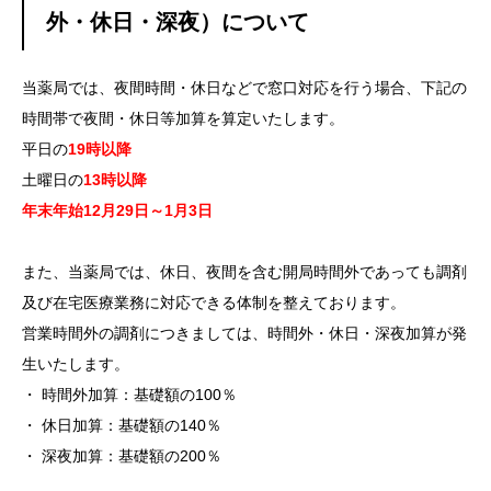
外・休日・深夜）について
当薬局では、夜間時間・休日などで窓口対応を行う場合、下記の
時間帯で夜間・休日等加算を算定いたします。
平日の
19時以降
土曜日の
13時以降
年末年始12月29日～1月3日
また、当薬局では、休日、夜間を含む開局時間外であっても調剤
及び在宅医療業務に対応できる体制を整えております。
営業時間外の調剤につきましては、時間外・休日・深夜加算が発
生いたします。
・ 時間外加算：基礎額の100％
・ 休日加算：基礎額の140％
・ 深夜加算：基礎額の200％