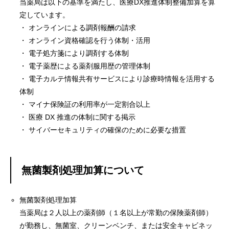
当薬局は以下の基準を満たし、医療DX推進体制整備加算を算
定しています。
・ オンラインによる調剤報酬の請求
・ オンライン資格確認を行う体制・活用
・ 電子処方箋により調剤する体制
・ 電子薬歴による薬剤服用歴の管理体制
・ 電子カルテ情報共有サービスにより診療時情報を活用する
体制
・ マイナ保険証の利用率が一定割合以上
・ 医療 DX 推進の体制に関する掲示
・ サイバーセキュリティの確保のために必要な措置
無菌製剤処理加算について
無菌製剤処理加算
当薬局は２人以上の薬剤師（１名以上が常勤の保険薬剤師）
が勤務し、無菌室、クリーンベンチ、または安全キャビネッ