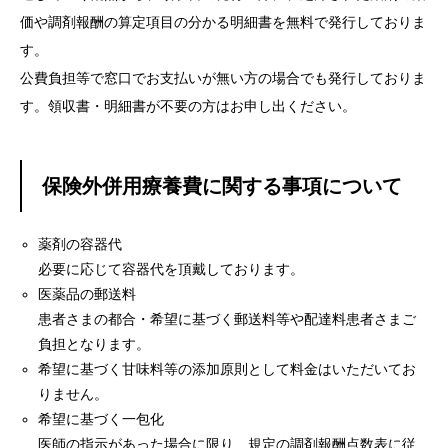
価や調剤報酬の算定項目の分かる明細書を無料で発行しておりま
す。
公費負担等で窓口でお支払いが無い方の場合でも発行しておりま
す。領収書・明細書が不要の方はお申し出ください。
保険外併用療養費に関する事項について
薬剤の容器代
必要に応じて容器代を頂戴しております。
医薬品の郵送料
患者さまの都合・希望に基づく郵送料等や配達料患者さまご
負担となります。
希望に基づく甘味料等の添加
原則として料金はいただいてお
りません。
希望に基づく一包化
医師の指示があった場合に限り、規定の調剤報酬点数表に従