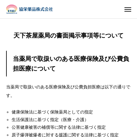
天下茶屋薬局の書面掲示事項等について
INSTAGRAM
TIKTOK
LINE
当薬局で取扱いのある医療保険及び公費負
担医療について
HOME
当薬局で取扱いのある医療保険及び公費負担医療は以下の通りで
企業情報
す。
事業案内
健康保険法に基づく保険薬局としての指定
ブログ
生活保護法に基づく指定（医療・介護）
公害健康被害の補償等に関する法律に基づく指定
お知らせ
原子爆弾被爆者に対する援護に関する法律に基づく指定