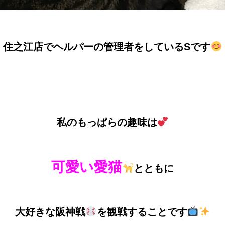
住之江店でヘルパーの管理者をしているSです
私のもっぱらの趣味は
可愛い愛猫
とともに
大好きな阪神戦
を観戦することです