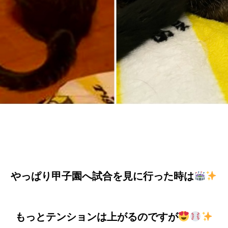
やっぱり甲子園へ試合を
見に行った時は
もっとテンションは上がるのですが