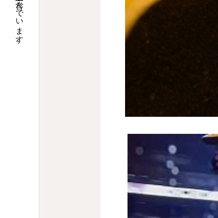
大阪で調剤薬局９店舗の運営と介護関連事業を営んでいます。