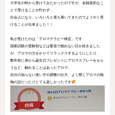
大学生の時から受けてみたかったのですが、金銭面的なこ
とで受けることが叶わず…
社会人になり、いろいろと落ち着いてきたのでようやく受
けることが出来ました！！
私が受けたのは「アロマテラピー検定」です
国家試験の受験前などは緊張で眠れない日が続きました
が、アロマの力をかりてリラックスするようにしたり、
数年前に弟から誕生日プレゼントにアロマスプレーをもら
うなど、触れることはあったアロマ。
自分の知らない使い方や調整の仕方、よく聞くアロマの植
物の話だったりとても楽しかったです