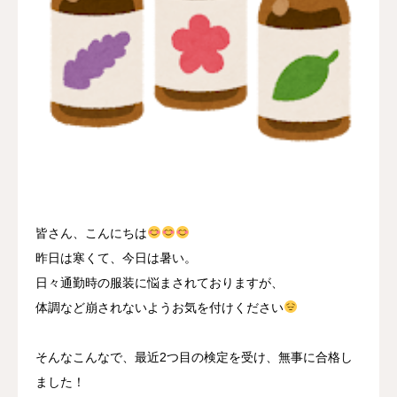
採用情報
お問い合わせ
皆さん、こんにちは
昨日は寒くて、今日は暑い。
日々通勤時の服装に悩まされておりますが、
体調など崩されないようお気を付けください
そんなこんなで、最近2つ目の検定を受け、無事に合格し
ました！