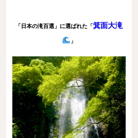
箕面大滝
「日本の滝百選」に選ばれた「
」