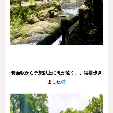
箕面駅から予想以上に滝が遠く、、結構歩き
ました