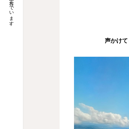
大阪で調剤薬局９店舗の運営と介護関連事業を営んでいます。