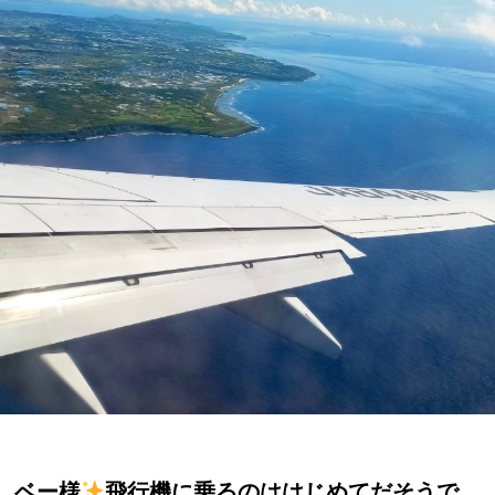
ベー様
飛行機に乗るのははじめてだそうで、