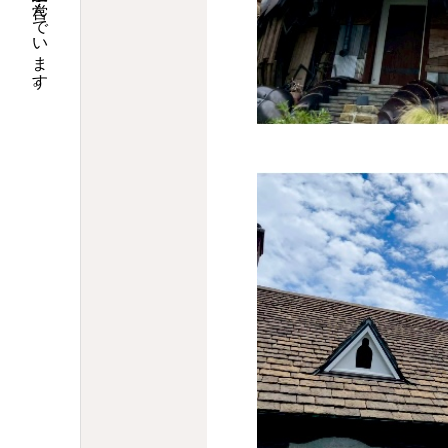
大阪で調剤薬局９店舗の運営と介護関連事業を営んでいます。