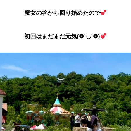
魔女の谷から回り始めたので
初回はまだまだ元気(❁´◡`❁)