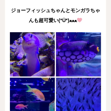
ジョーフィッシュちゃんとモンガラちゃ
んも超可愛い(*Ü*)ﻌﻌﻌ