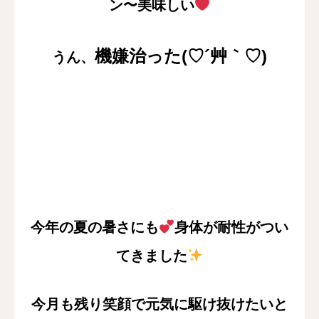
ン〜美味しい
機嫌治った
(♡´艸｀♡)
うん、
今年の夏の暑さにも
身体が耐性がつい
てきました
今月も残り笑顔で元気に駆け抜けたいと