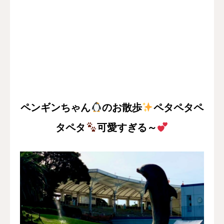
ペンギンちゃん
のお散歩
ペタペタペ
タペタ
可愛すぎる～