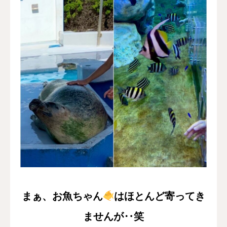
まぁ、お魚ちゃん
はほとんど寄ってき
ませんが‥笑