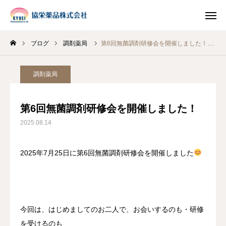
ブログ
調剤薬局
第6回無菌調剤研修会を開催しました！
INSTAGRAM
TIKTOK
調剤薬局
LINE
第6回無菌調剤研修会を開催しました！
HOME
2025.08.14
企業情報
2025年7月25日に第6回無菌調剤研修会を開催しました
事業案内
ブログ
今回は、はじめましてのお二人で、お会いするのも・研修
お知らせ
を受けるのも