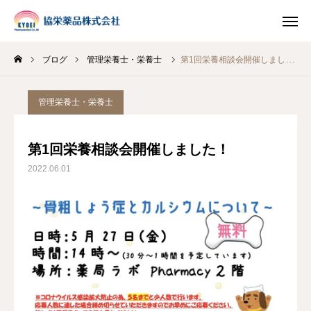
ブログ
管理栄養士・栄養士
第1回栄養相談会開催しました！
INSTAGRAM
TIKTOK
管理栄養士・栄養士
LINE
第1回栄養相談会開催しました！
HOME
2022.06.01
企業情報
事業案内
ブログ
お知らせ