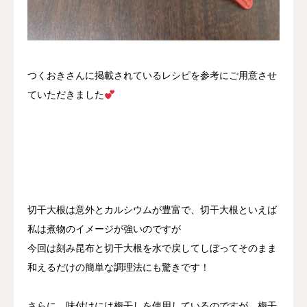
つくおきさんに掲載されているレシピを参考にご用意させ
ていただきました
切干大根は意外とカルシウムが豊富で、切干大根といえば
私は煮物のイメージが強いのですが
今回は刻み昆布と切干大根を水で戻してしぼってそのまま
和えるだけの簡単な調理法にも驚きです！
さらに、味付けには梅干しを使用しているのですが、梅干