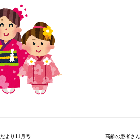
だより11月号
高齢の患者さ