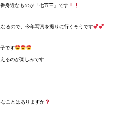
一番身近なものが「七五三」です
になるので、今年写真を撮りに行くそうです
っ子です
会えるのが楽しみです
みなことはありますか