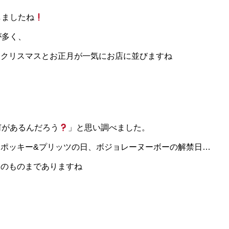
しましたね
が多く、
はクリスマスとお正月が一気にお店に並びますね
何があるんだろう
」と思い調べました。
ポッキー&プリッツの日、ボジョレーヌーボーの解禁日…
らのものまでありますね