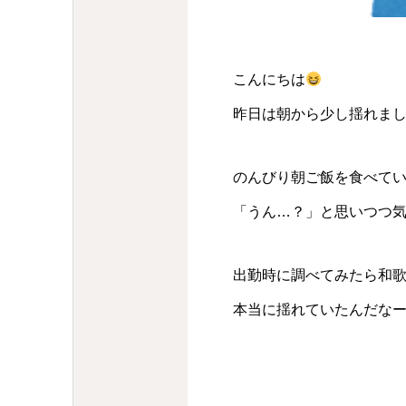
こんにちは
昨日は朝から少し揺れま
のんびり朝ご飯を食べて
「うん…？」と思いつつ
出勤時に調べてみたら和歌
本当に揺れていたんだな