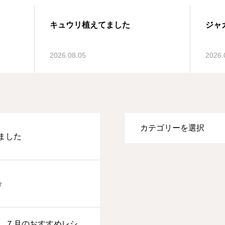
キュウリ植えてました
ジャ
2026.08.05
2026.
ました
号
、７月のおすすめレシ