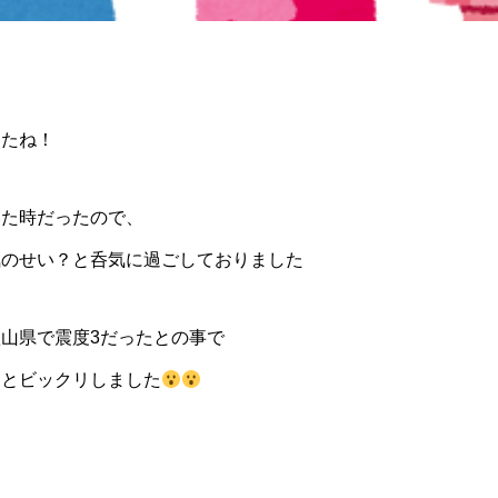
したね！
いた時だったので、
気のせい？と呑気に過ごしておりました
山県で震度3だったとの事で
ーとビックリしました