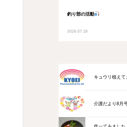
釣り部の活動
2026.07.18
キュウリ植えて
介護だより8月
作ってみました