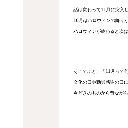
話は変わって11月に突入
10月はハロウィンの飾り
ハロウィンが終わると次
そこでふと、「11月って
文化の日や勤労感謝の日に
今どきのものから昔なが