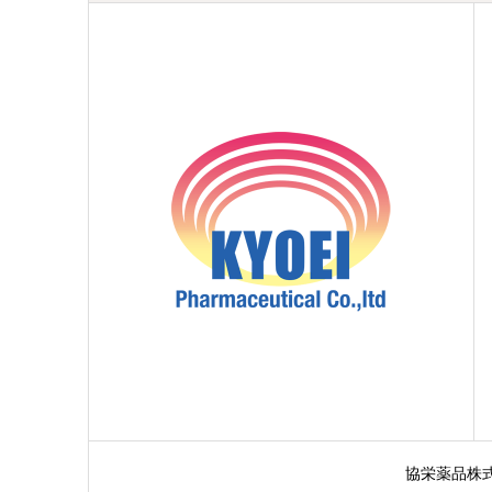
協栄薬品株