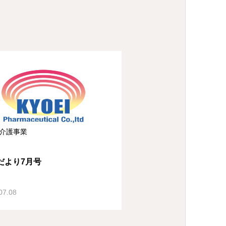
介護事業
だより7月号
07.08