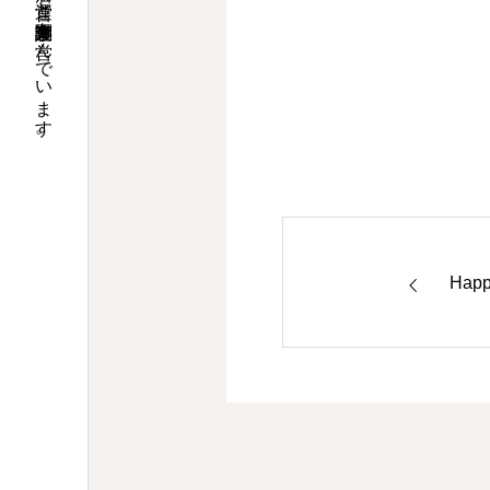
大阪で調剤薬局９店舗の運営と介護関連事業を営んでいます。
Happ