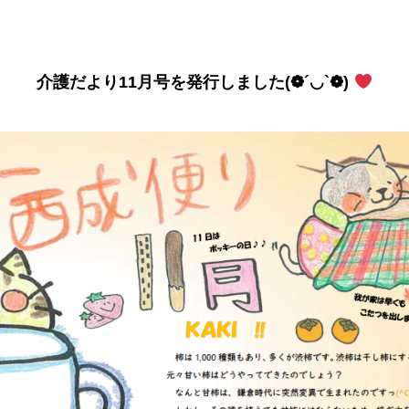
介護だより11月号を発行しました(❁´◡`❁)