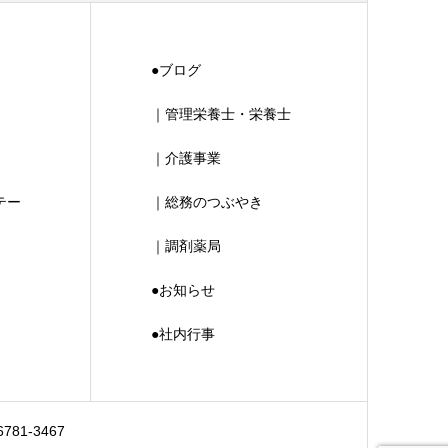
●ブログ
｜管理栄養士・栄養士
｜介護事業
テー
｜総務のつぶやき
｜調剤薬局
●お知らせ
●社内行事
6781-3467