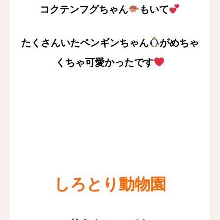
コクテンフグちゃん
もいて
たくさんいたペンギンちゃん
がめちゃ
くちゃ可愛かったです
しろとり動物園