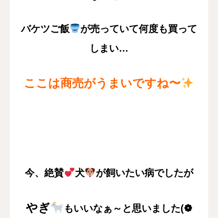
バケツご飯
が売っていて
何度も買って
しまい…
ここは商売がうまいですね〜
今、絶賛
犬
が飼いたい病でしたが
やぎ
もいいなぁ～と思いました(❁