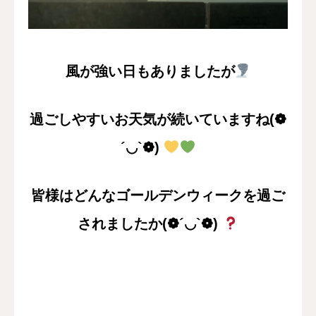
採用情報
お問い合わせ
風が強い日もありましたが
過ごしやすいお天気が続いていますね(❁
´◡`❁)
皆様はどんなゴールデンウィークを過ご
されましたか(❁´◡`❁)