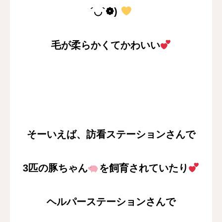
´◡`❁)
毛が柔らかくてかわいい
そーいえば、訪看ステーションさんで
3匹の豚ちゃん
を飼育されていたり
ヘルパーステーションさんで