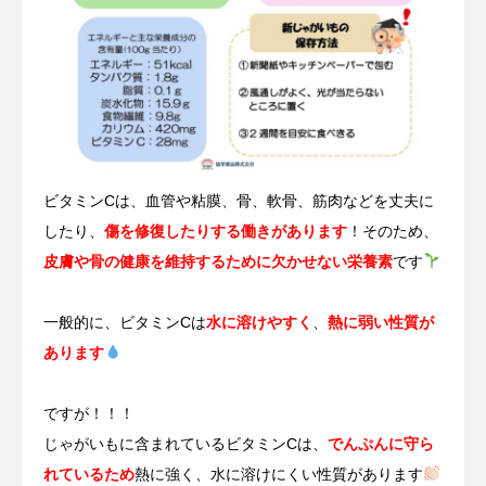
ビタミンCは、血管や粘膜、骨、軟骨、筋肉などを丈夫に
したり、
傷を修復したりする働きがあります
！そのため、
皮膚や骨の健康を維持するために欠かせない栄養素
です
一般的に、ビタミンCは
水に溶けやすく
、
熱に弱い性質が
あります
ですが！！！
じゃがいもに含まれているビタミンCは、
でんぷんに守ら
れているため
熱に強く、水に溶けにくい性質があります