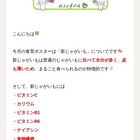
採用情報
お問い合わせ
こんにちは
今月の食育ポスターは「新じゃがいも」についてです
新じゃがいもは普通のじゃがいもに
比べて水分が多く
、
皮
も薄いため
、まるごと食べられるのが特徴的です
そして、新じゃがいもには
・
ビタミンC
・
カリウム
・
ビタミンB1
・ビタミンB6
・ナイアシン
・食物繊維