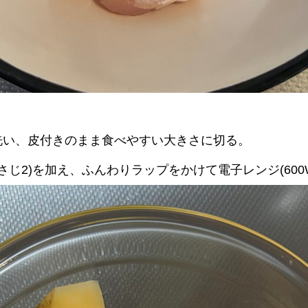
洗い、皮付きのまま食べやすい大きさに切る。
さじ2)を加え、ふんわりラップをかけて電子レンジ(600