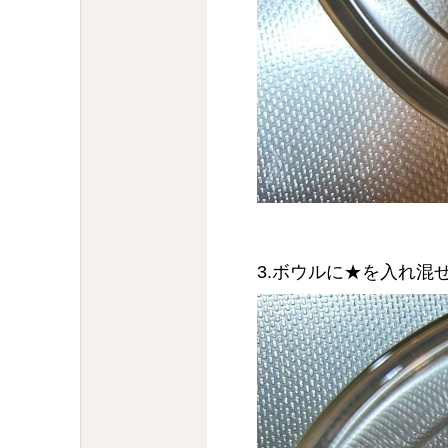
3.ボウルに★を入れ混