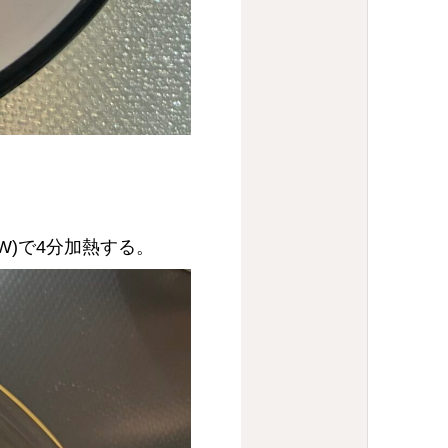
W)で4分加熱する。