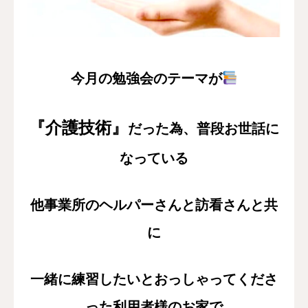
採用情報
お問い合わせ
今月の勉強会のテーマが
『介護技術』
だった為、
普段お世話に
なっている
他事業所のヘルパーさんと
訪看さんと共
に
一緒に練習したいとおっしゃってくださ
った利用者様のお家で