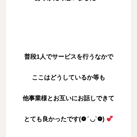
普段
1
人でサービスを行うなかで
ここはどうしているか等も
他事業様とお互いにお話しできて
とても良かったです
(
❁
◡
`
❁
)
´