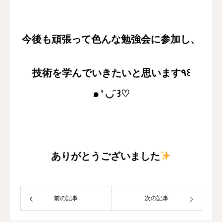
今後も頑張って色んな勉強会に参加し、
技術を学んでいきたいと思います
꒰
٩
๑
◡
`
꒱
♡
′
ありがとうございました
前の記事
次の記事