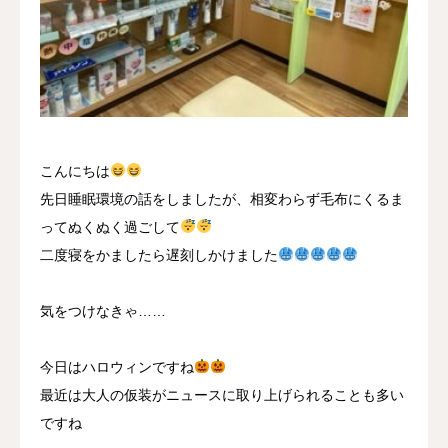
採用情報
お問い合わせ
こんにちは
先日睡眠環境の話をしましたが、相変わらず毛布にくるま
ってぬくぬく過ごして
二度寝をかましたら遅刻しかけました
気をつけなきゃ……
今日はハロウィンですね
最近は大人の仮装がニュースに取り上げられることも多い
ですね