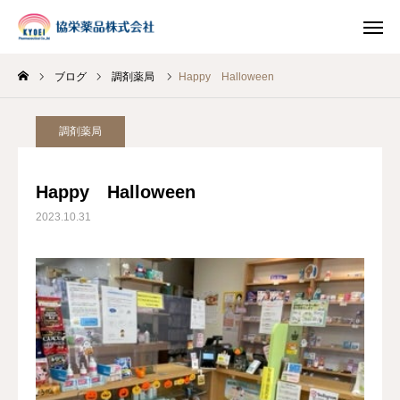
ブログ
調剤薬局
Happy Halloween
INSTAGRAM
TIKTOK
調剤薬局
LINE
Happy Halloween
HOME
2023.10.31
企業情報
事業案内
ブログ
お知らせ