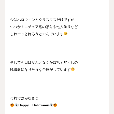
今はハロウィンとクリスマスだけですが、
いつかミニチュア鯉のぼりや七夕飾りなど
しれーっと飾ろうと企んでいます
そして今日はなんとなくかぼちゃ尽くしの
晩御飯になりそうな予感がしています
それではみなさま
Happy Halloween