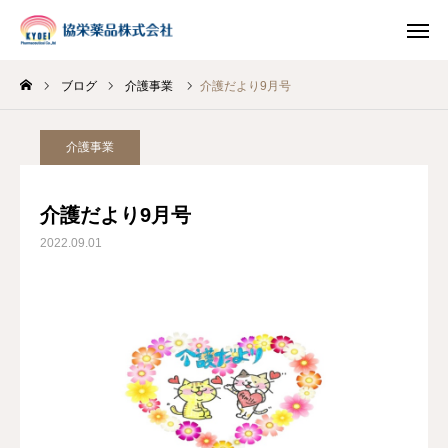
ブログ
介護事業
介護だより9月号
INSTAGRAM
TIKTOK
介護事業
LINE
介護だより9月号
HOME
2022.09.01
企業情報
事業案内
ブログ
お知らせ