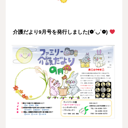
採用情報
お問い合わせ
介護だより9月号を発行しました(❁´◡`❁)