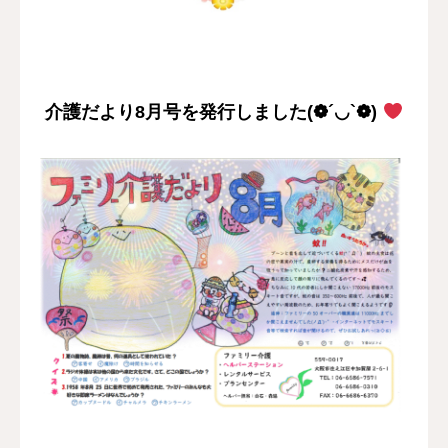
採用情報
お問い合わせ
介護だより8月号を発行しました(❁´◡`❁)