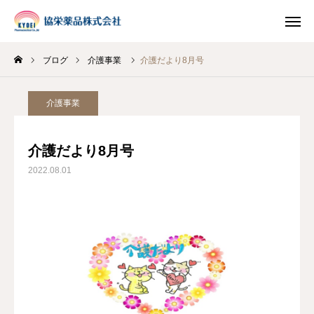
ブログ
介護事業
介護だより8月号
INSTAGRAM
TIKTOK
介護事業
LINE
介護だより8月号
HOME
2022.08.01
企業情報
事業案内
ブログ
お知らせ