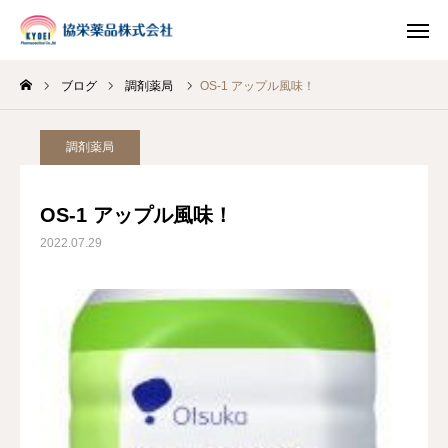
ブログ
調剤薬局
OS-1 アップル風味！
INSTAGRAM
TIKTOK
調剤薬局
LINE
OS-1 アップル風味！
HOME
2022.07.29
企業情報
事業案内
ブログ
お知らせ