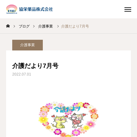
ブログ
介護事業
介護だより7月号
INSTAGRAM
TIKTOK
介護事業
LINE
介護だより7月号
HOME
2022.07.01
企業情報
事業案内
ブログ
お知らせ