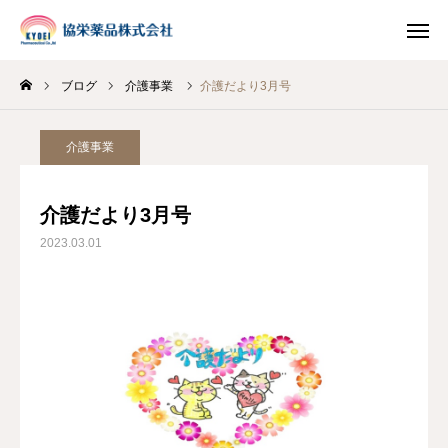
ブログ
介護事業
介護だより3月号
INSTAGRAM
TIKTOK
介護事業
LINE
介護だより3月号
HOME
2023.03.01
企業情報
事業案内
ブログ
お知らせ