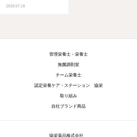
2026.07.18
管理栄養士・栄養士
無菌調剤室
チーム栄養士
認定栄養ケア・ステーション 協栄
取り組み
自社ブランド商品
協栄薬品株式会社