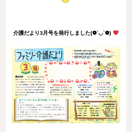
採用情報
お問い合わせ
介護だより3月号を発行しました(❁´◡`❁)