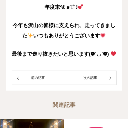
年度末٩꒰ ๑′◡͐`꒱
今年も沢山の皆様に支えられ、走ってきまし
た
いつもありがとうございます
最後まで走り抜きたいと思います(❁´◡`❁)
前の記事
次の記事
関連記事