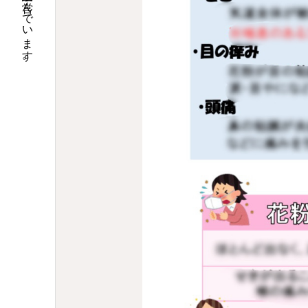
大阪で調剤薬局９店舗の運営と介護関連事業を営んでいます。