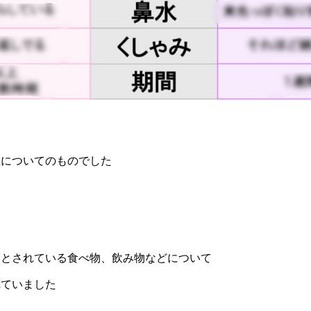
症についてのものでした
的とされている食べ物、飲み物などについて
れていました