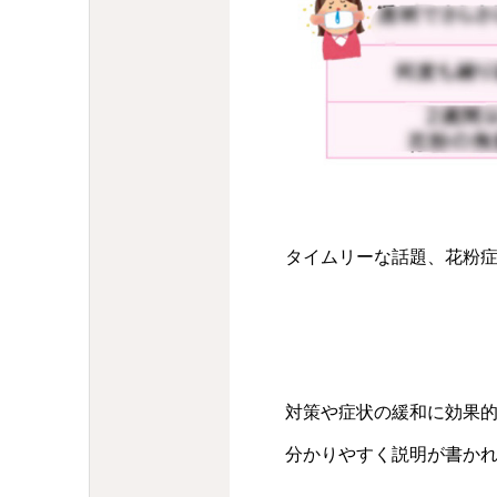
タイムリーな話題、花粉
対策や症状の緩和に効果
分かりやすく説明が書か