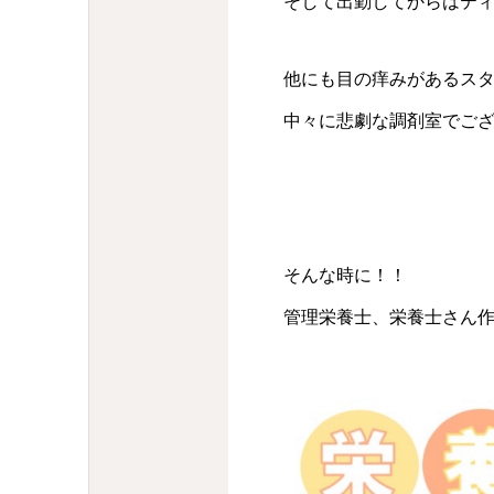
そして出勤してからはテ
他にも目の痒みがあるス
中々に悲劇な調剤室でご
そんな時に！！
管理栄養士、栄養士さん