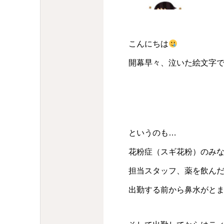
こんにちは
開幕早々、泣いた絵文字
というのも…
花粉症（スギ花粉）のみ
担当スタッフ、薬を飲ん
出勤する前から鼻水がと