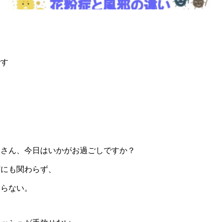
です
なさん、今日はいかがお過ごしですか？
だにも関わらず、
まらない。