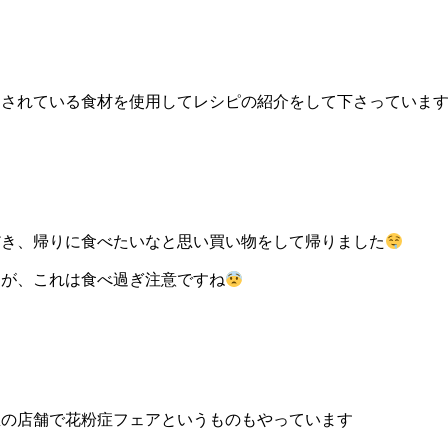
とされている食材を使用してレシピの紹介をして下さっていま
だき、帰りに食べたいなと思い買い物をして帰りました
すが、これは食べ過ぎ注意ですね
里の店舗で花粉症フェアというものもやっています