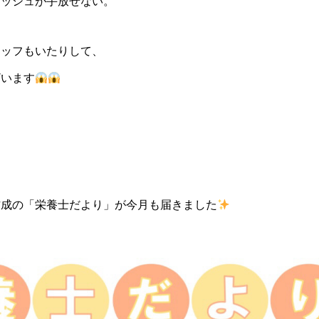
ィッシュが手放せない。
タッフもいたりして、
ざいます
作成の「栄養士だより」が今月も届きました